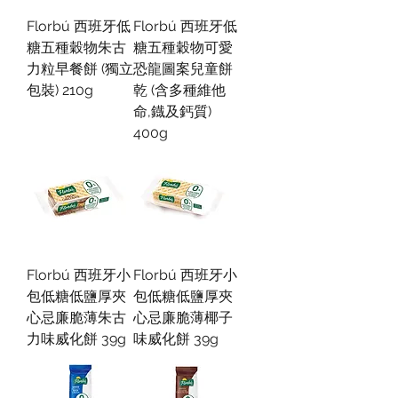
Florbú 西班牙低
Florbú 西班牙低
糖五種穀物朱古
糖五種穀物可愛
力粒早餐餅 (獨立
恐龍圖案兒童餅
包裝) 210g
乾 (含多種維他
命,鐡及鈣質)
400g
Florbú 西班牙小
Florbú 西班牙小
包低糖低鹽厚夾
包低糖低鹽厚夾
心忌廉脆薄朱古
心忌廉脆薄椰子
力味威化餅 39g
味威化餅 39g