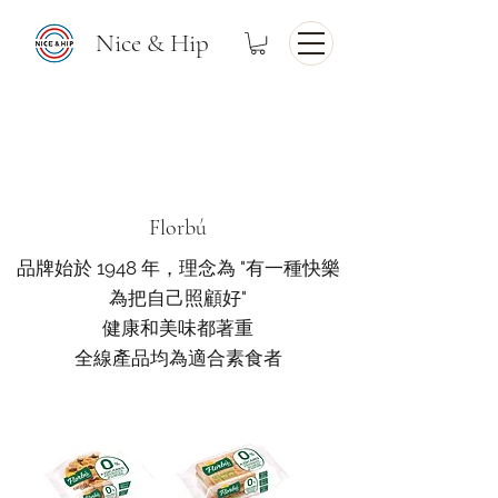
Nice & Hip
Florbú
品牌始於 1948 年，理念為 "有一種快樂
為把自己照顧好"
健康和美味都著重
全線產品均為適合素食者