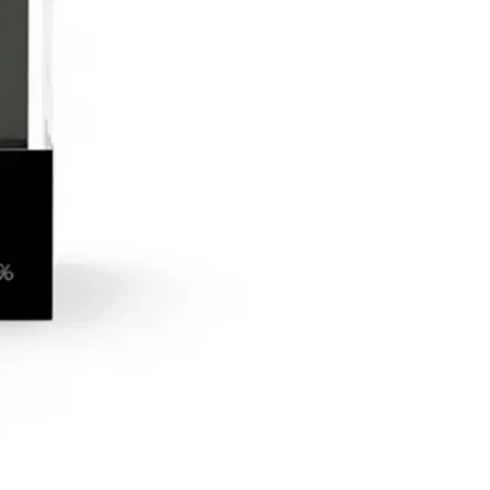
McNulty 意式威尼斯魅影莓果花香