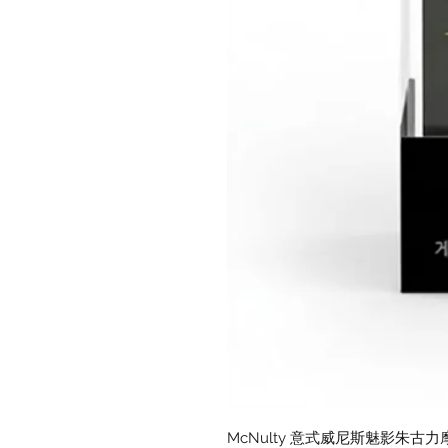
McNulty 意式威尼斯魅影朱古力