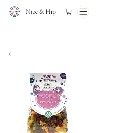
Nice & Hip