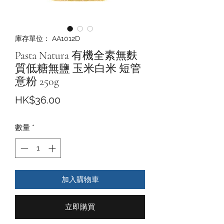
庫存單位： AA1012D
Pasta Natura 有機全素無麩
質低糖無鹽 玉米白米 短管
意粉 250g
價
HK$36.00
格
數量
*
加入購物車
立即購買