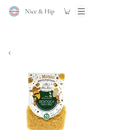
Nice & Hip