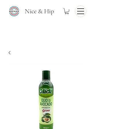
Nice & Hip