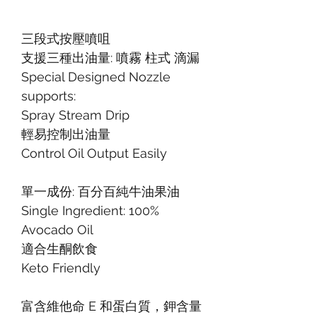
三段式按壓噴咀
支援三種出油量: 噴霧 柱式 滴漏
Special Designed Nozzle
supports:
Spray Stream Drip
輕易控制出油量
Control Oil Output Easily
單一成份: 百分百純牛油果油
Single Ingredient: 100%
Avocado Oil
適合生酮飲食
Keto Friendly
富含維他命‭ ‬E‭ ‬和蛋白質，鉀含量