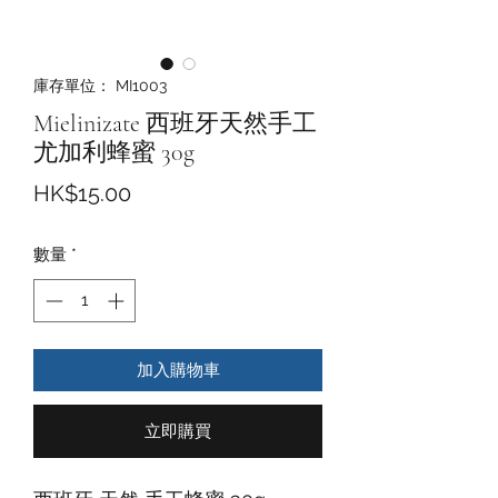
庫存單位： MI1003
Mielinizate 西班牙天然手工
尤加利蜂蜜 30g
價
HK$15.00
格
數量
*
加入購物車
立即購買