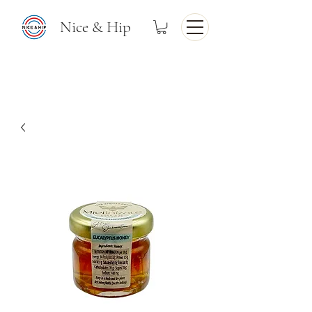
Nice & Hip