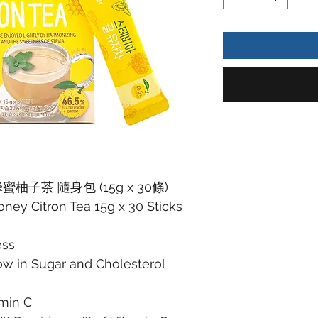
柚子茶 隨身包 (15g x 30條)
oney Citron Tea 15g x 30 Sticks
ss
Sugar and Cholesterol
min C