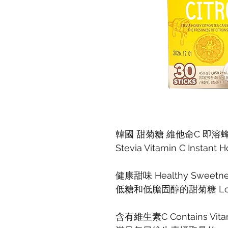
韓國 甜菊糖 維他命C 即溶蜂蜜
Stevia Vitamin C Instant H
健康甜味 Healthy Sweetne
低糖和低膽固醇的甜菊糖 Low in 
含有維生素C Contains Vita