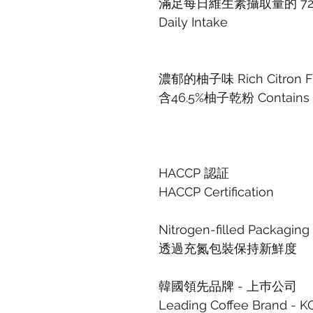
滿足每日維生素攝取量的 72% Pro
Daily Intake
濃郁的柚子味 Rich Citron Fl
含46.5%柚子乾粉 Contains 4
HACCP 認証
HACCP Certification
Nitrogen-filled Packaging
透過充氮包裝保持新鮮度
韓國領先品牌 - 上巿公司
Leading Coffee Brand - 