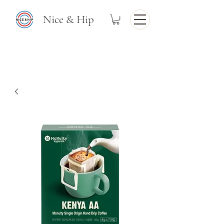
Nice & Hip