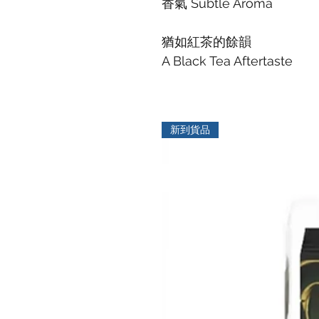
香氣 Subtle Aroma
猶如紅茶的餘韻
A Black Tea Aftertaste
新到貨品