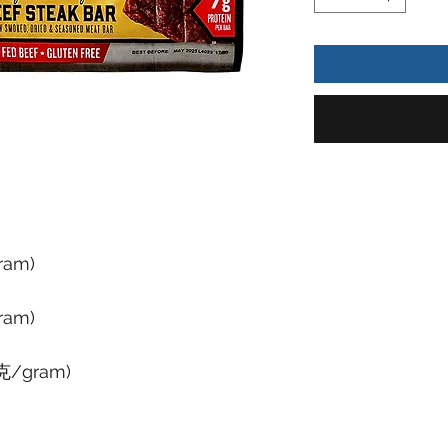
am)
am)
/gram)