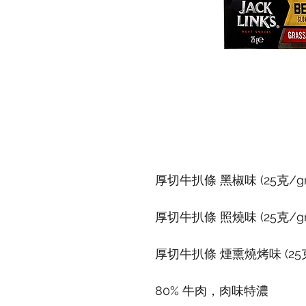
厚切牛扒條 黑椒味 (25克/gr
厚切牛扒條 照燒味 (25克/gr
厚切牛扒條 煙熏燒烤味 (25克
80% 牛肉，肉味特濃