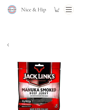
Nice & Hip