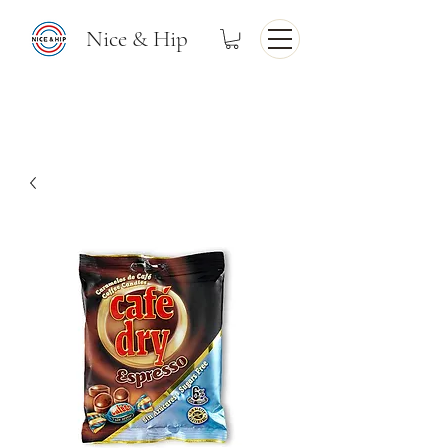
Nice & Hip