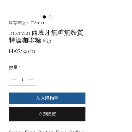
庫存單位： TV1011
Intervan 西班牙無糖無麩質
特濃咖啡糖 65g
價
HK$19.00
格
數量
*
加入購物車
立即購買