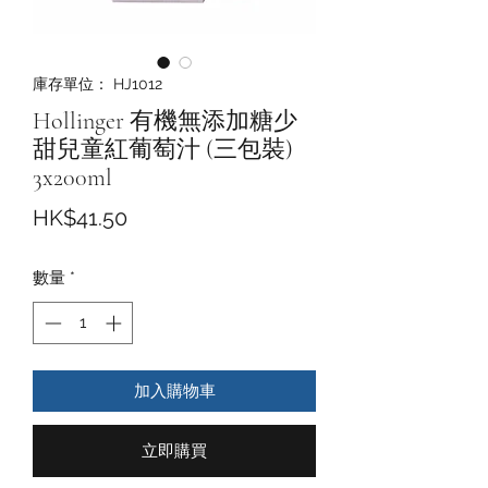
庫存單位： HJ1012
Hollinger 有機無添加糖少
甜兒童紅葡萄汁 (三包裝)
3x200ml
價
HK$41.50
格
數量
*
加入購物車
立即購買