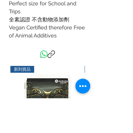
Perfect size for School and
Trips
全素認證 不含動物添加劑
Vegan Certified therefore Free
of Animal Additives
新到貨品
新到貨品