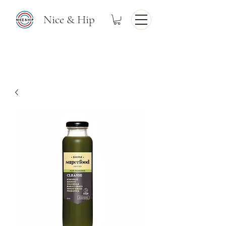
Nice & Hip