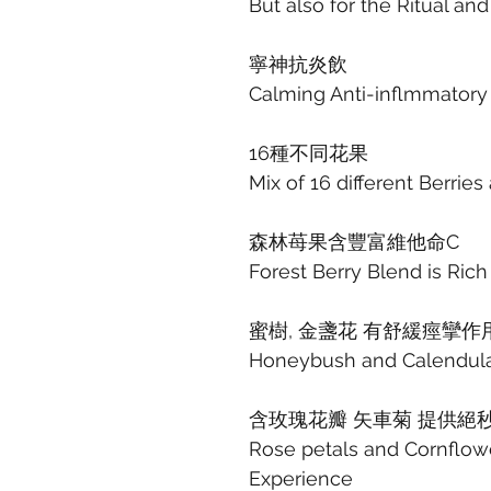
But also for the Ritual an
寧神抗炎飲
Calming Anti-inflmmatory 
16種不同花果
Mix of 16 different Berries
森林苺果含豐富維他命C
Forest Berry Blend is Rich
蜜樹, 金盞花 有舒緩痙攣作
Honeybush and Calendula
含玫瑰花瓣 矢車菊 提供絕
Rose petals and Cornflowe
Experience