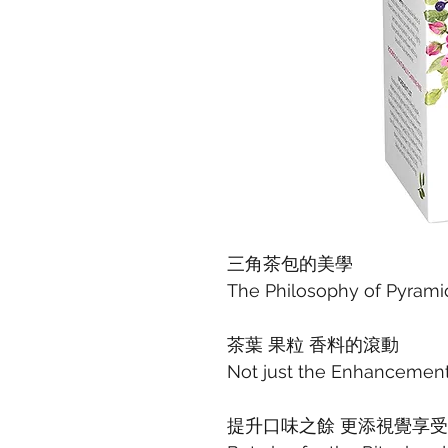
三角茶包的美學
The Philosophy of Pyrami
茶葉 果粒 香料的滾動
Not just the Enhancement
提升口味之餘 更添視覺享受