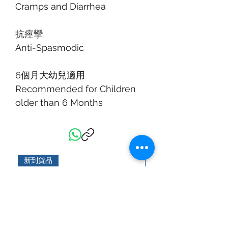
Cramps and Diarrhea
抗痙攣
Anti-Spasmodic
6個月大幼兒適用
Recommended for Children
older than 6 Months
新到貨品
新到貨品