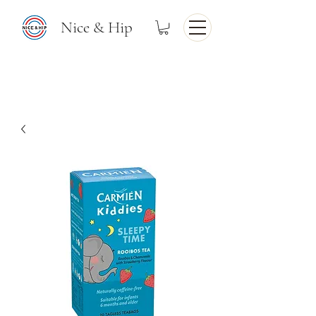
Nice & Hip