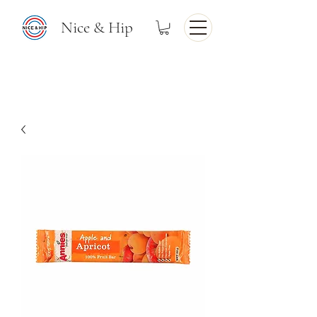
Nice & Hip