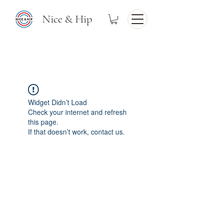
Nice & Hip
Widget Didn’t Load
Check your internet and refresh
this page.
If that doesn’t work, contact us.