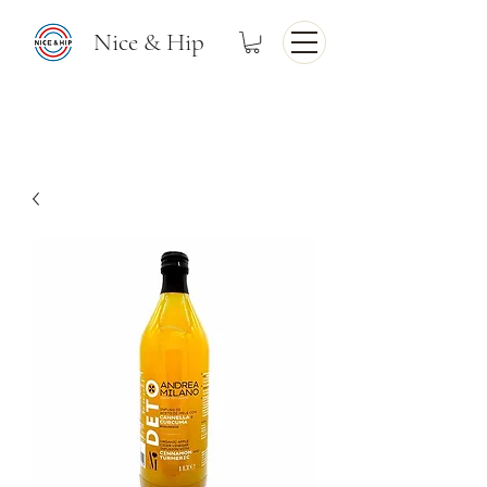
Nice & Hip