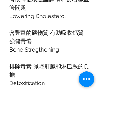
管問題
Lowering Cholesterol
含豐富的礦物質 有助吸收鈣質
強健骨骼
Bone Stregthening
排除毒素 減輕肝臟和淋巴系的負
擔
Detoxification
體重控制 延長了飽足感 減少腸
道吸收過多的油脂
Weight Control
強大的抗菌作用 保護您免受有害