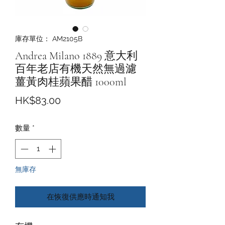
庫存單位： AM2105B
Andrea Milano 1889 意大利
百年老店有機天然無過濾
薑黃肉桂蘋果醋 1000ml
價
HK$83.00
格
數量
*
無庫存
在恢復供應時通知我